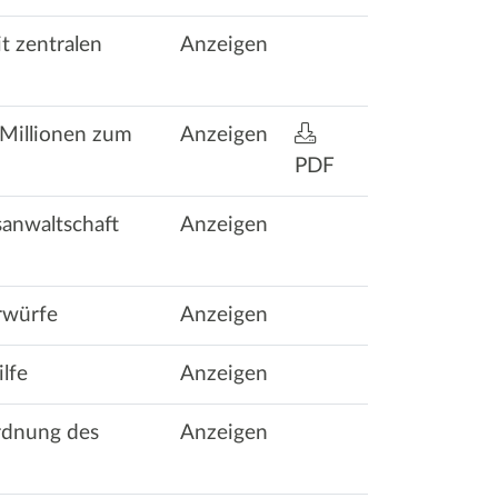
t zentralen
Anzeigen
 Millionen zum
Anzeigen
PDF
sanwaltschaft
Anzeigen
rwürfe
Anzeigen
lfe
Anzeigen
rdnung des
Anzeigen