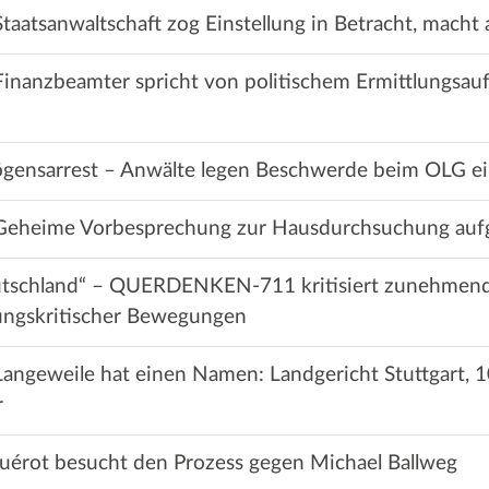
taatsanwaltschaft zog Einstellung in Betracht, macht 
Finanzbeamter spricht von politischem Ermittlungsau
ögensarrest – Anwälte legen Beschwerde beim OLG e
 Geheime Vorbesprechung zur Hausdurchsuchung auf
utschland“ – QUERDENKEN-711 kritisiert zunehmen
rungskritischer Bewegungen
Langeweile hat einen Namen: Landgericht Stuttgart, 1
r
 Guérot besucht den Prozess gegen Michael Ballweg