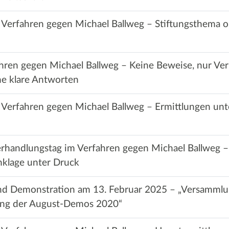
 Verfahren gegen Michael Ballweg – Stiftungsthema 
ahren gegen Michael Ballweg – Keine Beweise, nur V
ne klare Antworten
 Verfahren gegen Michael Ballweg – Ermittlungen un
Verhandlungstag im Verfahren gegen Michael Ballweg –
klage unter Druck
d Demonstration am 13. Februar 2025 – „Versammlung
ung der August-Demos 2020“