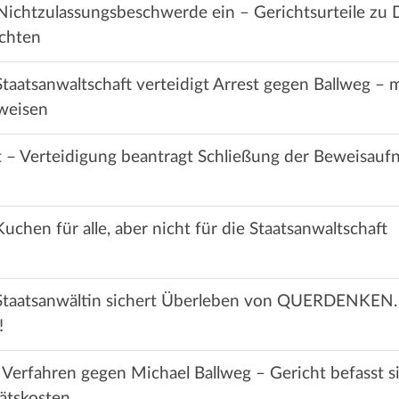
 Nichtzulassungsbeschwerde ein – Gerichtsurteile z
chten
taatsanwaltschaft verteidigt Arrest gegen Ballweg – m
weisen
– Verteidigung beantragt Schließung der Beweisauf
uchen für alle, aber nicht für die Staatsanwaltschaft
 Staatsanwältin sichert Überleben von QUERDENKEN.
!
 Verfahren gegen Michael Ballweg – Gericht befasst s
ätskosten