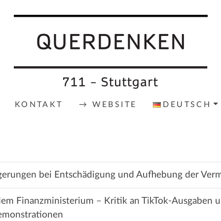
KONTAKT
→ WEBSITE
DEUTSCH
zögerungen bei Entschädigung und Aufhebung der Ver
m Finanzministerium – Kritik an TikTok-Ausgaben 
Demonstrationen