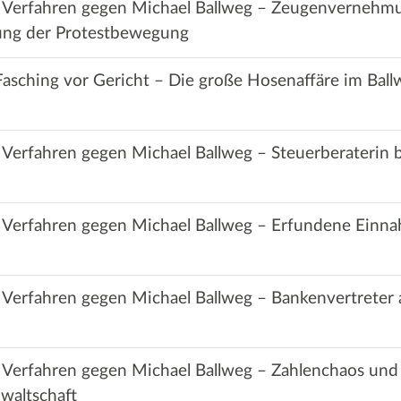
m Verfahren gegen Michael Ballweg – Zeugenvernehm
zung der Protestbewegung
Fasching vor Gericht – Die große Hosenaffäre im Bal
 Verfahren gegen Michael Ballweg – Steuerberaterin b
m Verfahren gegen Michael Ballweg – Erfundene Einn
 Verfahren gegen Michael Ballweg – Bankenvertreter 
 Verfahren gegen Michael Ballweg – Zahlenchaos und
waltschaft