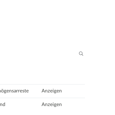
mögensarreste
Anzeigen
und
Anzeigen