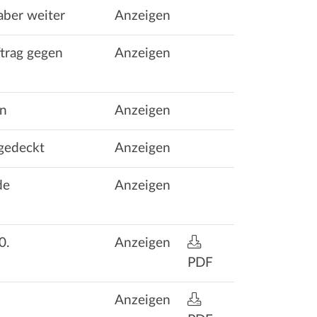
aber weiter
Anzeigen
ftrag gegen
Anzeigen
in
Anzeigen
gedeckt
Anzeigen
de
Anzeigen
0.
Anzeigen
PDF
Anzeigen