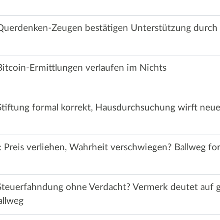
 Querdenken-Zeugen bestätigen Unterstützung durch
Bitcoin-Ermittlungen verlaufen im Nichts
Stiftung formal korrekt, Hausdurchsuchung wirft neue
Preis verliehen, Wahrheit verschwiegen? Ballweg for
Steuerfahndung ohne Verdacht? Vermerk deutet auf 
allweg