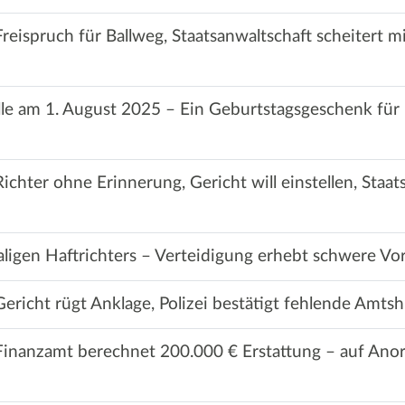
reispruch für Ballweg, Staatsanwaltschaft scheitert mi
lle am 1. August 2025 – Ein Geburtstagsgeschenk für
ichter ohne Erinnerung, Gericht will einstellen, Staat
igen Haftrichters – Verteidigung erhebt schwere Vo
ericht rügt Anklage, Polizei bestätigt fehlende Amtshi
Finanzamt berechnet 200.000 € Erstattung – auf Ano