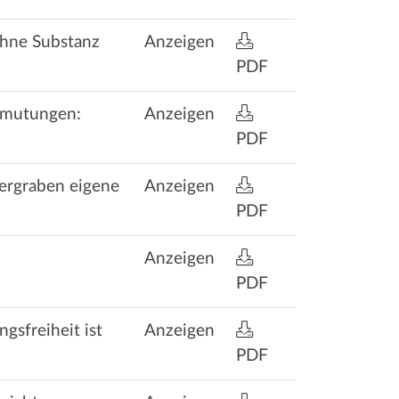
ohne Substanz
Anzeigen
PDF
ermutungen:
Anzeigen
PDF
tergraben eigene
Anzeigen
PDF
Anzeigen
PDF
sfreiheit ist
Anzeigen
PDF