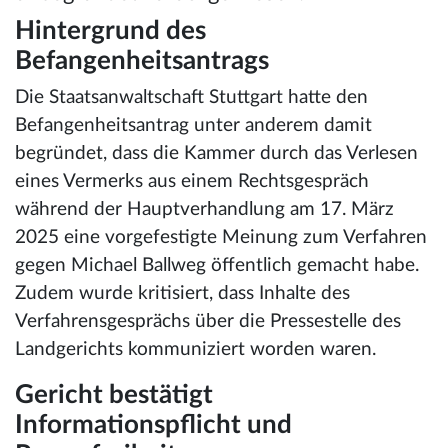
Hintergrund des
Befangenheitsantrags
Die Staatsanwaltschaft Stuttgart hatte den
Befangenheitsantrag unter anderem damit
begründet, dass die Kammer durch das Verlesen
eines Vermerks aus einem Rechtsgespräch
während der Hauptverhandlung am 17. März
2025 eine vorgefestigte Meinung zum Verfahren
gegen Michael Ballweg öffentlich gemacht habe.
Zudem wurde kritisiert, dass Inhalte des
Verfahrensgesprächs über die Pressestelle des
Landgerichts kommuniziert worden waren.
Gericht bestätigt
Informationspflicht und