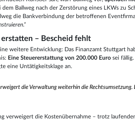
ei dem Ballweg nach der Zerstörung eines LKWs zu S
llweg die Bankverbindung der betroffenen Eventfirm
nstruieren.“
erstatten – Bescheid fehlt
eine weitere Entwicklung: Das Finanzamt Stuttgart h
is:
Eine Steuererstattung von 200.000 Euro
sei fällig
e eine Untätigkeitsklage an.
rweigert die Verwaltung weiterhin die Rechtsumsetzung. Da
g verweigert die Kostenübernahme – trotz laufendem