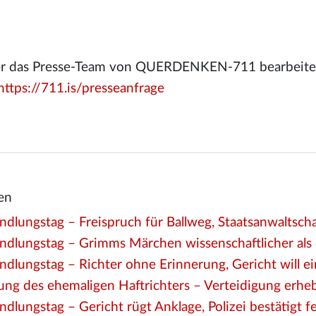
ber das Presse-Team von QUERDENKEN-711 bearbeitet 
https://711.is/presseanfrage
en
dlungstag – Freispruch für Ballweg, Staatsanwaltschaf
ndlungstag – Grimms Märchen wissenschaftlicher als d
dlungstag – Richter ohne Erinnerung, Gericht will eins
ng des ehemaligen Haftrichters – Verteidigung erhe
ndlungstag – Gericht rügt Anklage, Polizei bestätigt 