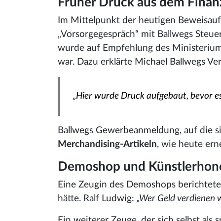
Früher Druck aus dem Finan
Im Mittelpunkt der heutigen Beweisauf
„Vorsorgegespräch“ mit Ballwegs Steue
wurde auf Empfehlung des Ministerium
war. Dazu erklärte Michael Ballwegs Ver
„Hier wurde Druck aufgebaut, bevor es 
Ballwegs Gewerbeanmeldung, auf die si
Merchandising-Artikeln
, wie heute ern
Demoshop und Künstlerhono
Eine Zeugin des Demoshops berichtete
hätte. Ralf Ludwig:
„Wer Geld verdienen wi
Ein weiterer Zeuge, der sich selbst als s