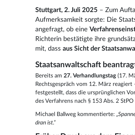
Stuttgart, 2. Juli 2025
– Zum Auftak
Aufmerksamkeit sorgte: Die Staats
angefragt, ob eine
Verfahrenseins
Richterin bestätigte ihre grundsät
mit, dass
aus Sicht der Staatsanwa
Staatsanwaltschaft beantra
Bereits am
27. Verhandlungstag
(17. Mä
Rechtsgespräch vom 12. März reagiert
festgestellt, dass die ursprünglichen 
des Verfahrens nach § 153 Abs. 2 StPO 
Michael Ballweg kommentierte:
„Spanne
dran ist.“