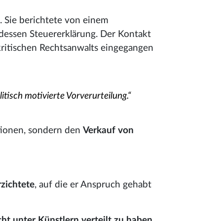
. Sie berichtete von einem
dessen Steuererklärung. Der Kontakt
ritischen Rechtsanwalts eingegangen
tisch motivierte Vorverurteilung.“
tionen, sondern den
Verkauf von
zichtete
, auf die er Anspruch gehabt
ht unter Künstlern verteilt zu haben
.