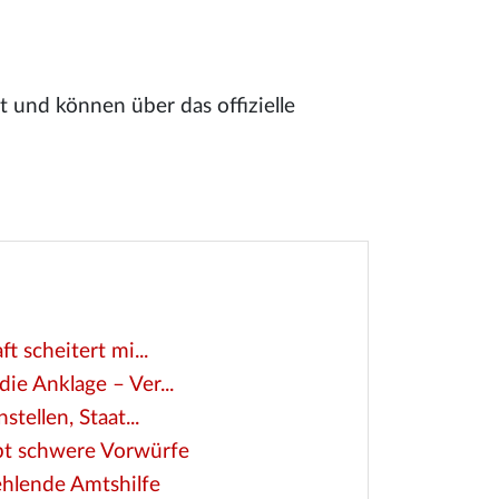
und können über das offizielle
t scheitert mi...
ie Anklage – Ver...
tellen, Staat...
bt schwere Vorwürfe
fehlende Amtshilfe