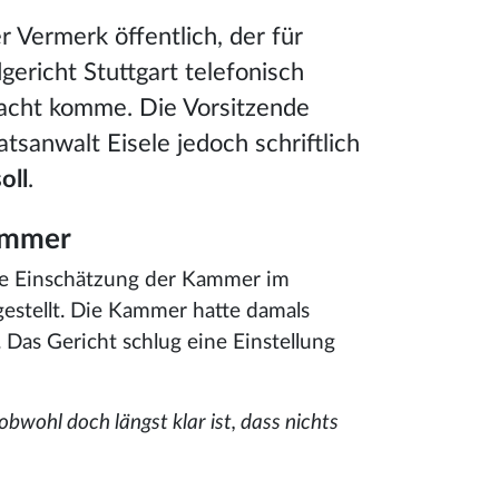
 Vermerk öffentlich, der für
ericht Stuttgart telefonisch
racht komme. Die Vorsitzende
atsanwalt Eisele jedoch schriftlich
oll
.
Kammer
 die Einschätzung der Kammer im
estellt. Die Kammer hatte damals
 Das Gericht schlug eine Einstellung
wohl doch längst klar ist, dass nichts