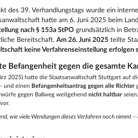
t des 39. Verhandlungstags wurde ein interner
anwaltschaft hatte am 6. Juni 2025 beim Landg
tellung nach § 153a StPO
grundsätzlich in Bet
zliche Bereitschaft.
Am 26. Juni 2025
teilte Sta
ltschaft keine Verfahrenseinstellung erfolgen s
gte Befangenheit gegen die gesamte 
rz 2025) hatte die Staatsanwaltschaft Stuttgart auf
 – und einen
Befangenheitsantrag gegen alle Richter
g
Vorwürfe gegen Ballweg weitgehend
nicht haltbar
seien.
vor.
nd, wie viele Wendungen dieses Verfahren noch nimmt – ob