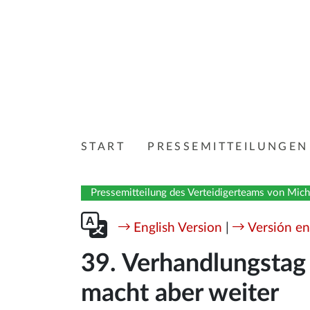
START
PRESSEMITTEILUNGEN
Pressemitteilung des Verteidigerteams von Mic
English Version
|
Versión en
39. Verhandlungstag 
macht aber weiter