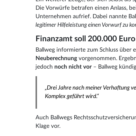
Die Vorwürfe betrafen einen Anlass, b
Unternehmen aufrief. Dabei nannte Ba
legitimer Hilfeleistung einen Vorwurf zu ko
Finanzamt soll 200.000 Euro 
Ballweg informierte zum Schluss über 
Neuberechnung
vorgenommen. Ergebn
jedoch
noch nicht vor
– Ballweg kündigt
„Drei Jahre nach meiner Verhaftung ve
Komplex geführt wird.“
Auch Ballwegs Rechtsschutzversicherun
Klage vor.