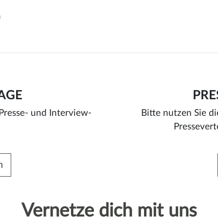
n
AGE
PRE
 Presse- und Interview-
Bitte nutzen Sie d
Pressevert
n
Vernetze dich mit uns