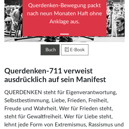
Querdenken-Bewegung packt
nach neun Monaten Haft ohne
Anklage aus.
Buch
E-Book
Querdenken-711 verweist
ausdrücklich auf sein Manifest
QUERDENKEN steht für Eigenverantwortung,
Selbstbestimmung, Liebe, Frieden, Freiheit,
Freude und Wahrheit. Wer für Frieden steht,
steht für Gewaltfreiheit. Wer für Liebe steht,
lehnt jede Form von Extremismus, Rassismus und