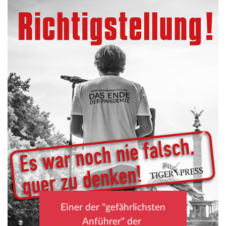
Einer der "gefährlichsten
Anführer" der