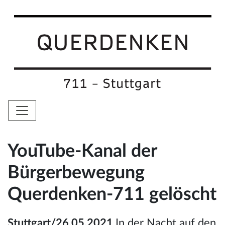
YouTube-Kanal der
Bürgerbewegung
Querdenken-711 gelöscht
Stuttgart/26.05.2021
In der Nacht auf den