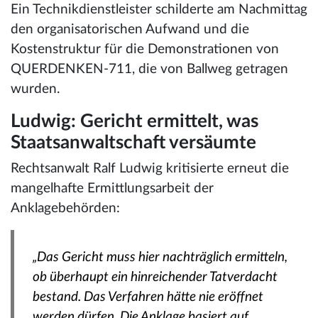
Ein Technikdienstleister schilderte am Nachmittag
den organisatorischen Aufwand und die
Kostenstruktur für die Demonstrationen von
QUERDENKEN-711, die von Ballweg getragen
wurden.
Ludwig: Gericht ermittelt, was
Staatsanwaltschaft versäumte
Rechtsanwalt Ralf Ludwig kritisierte erneut die
mangelhafte Ermittlungsarbeit der
Anklagebehörden:
„Das Gericht muss hier nachträglich ermitteln,
ob überhaupt ein hinreichender Tatverdacht
bestand. Das Verfahren hätte nie eröffnet
werden dürfen. Die Anklage basiert auf