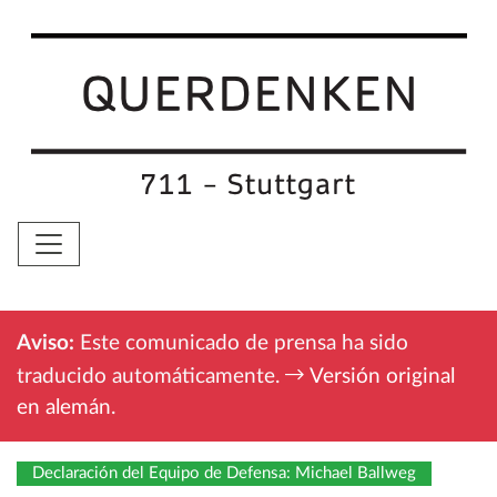
Aviso:
Este comunicado de prensa ha sido
traducido automáticamente.
Versión original
en alemán
.
Declaración del Equipo de Defensa: Michael Ballweg