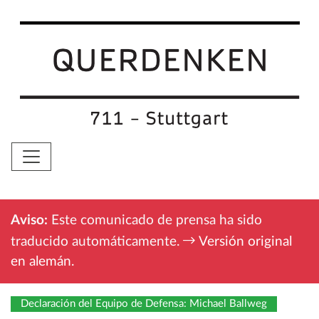
Aviso:
Este comunicado de prensa ha sido
traducido automáticamente.
Versión original
en alemán
.
Declaración del Equipo de Defensa: Michael Ballweg